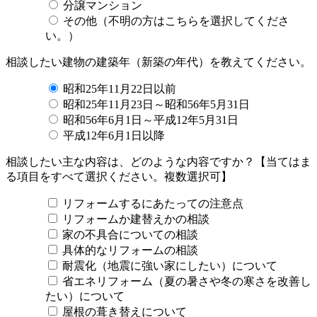
分譲マンション
その他（不明の方はこちらを選択してくださ
い。）
相談したい建物の建築年（新築の年代）を教えてください。
昭和25年11月22日以前
昭和25年11月23日～昭和56年5月31日
昭和56年6月1日～平成12年5月31日
平成12年6月1日以降
相談したい主な内容は、どのような内容ですか？【当てはま
る項目をすべて選択ください。複数選択可】
リフォームするにあたっての注意点
リフォームか建替えかの相談
家の不具合についての相談
具体的なリフォームの相談
耐震化（地震に強い家にしたい）について
省エネリフォーム（夏の暑さや冬の寒さを改善し
たい）について
屋根の葺き替えについて