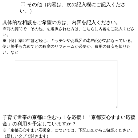
その他（内容は、次の記入欄にご記入くださ
い。）
具体的な相談をご希望の方は、内容を記入ください。
※前の質問で「その他」を選択された方は、こちらに内容をご記入くださ
い。
※（例）築20年ほど経ち、キッチンやお風呂の老朽化が気になっている。
使い勝手も含めてどの程度のリフォームが必要か、費用の目安を知りた
い。など
子育て世帯の京都に住むっ！を応援！「京都安心すまい応援
金」の利用を予定していますか？
※「京都安心すまい応援金」については、下記URLからご確認ください。
（新しいタブで開きます）