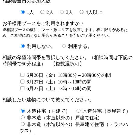
相談会当日の参加人数
1人
2人
3人
4人以上
お子様用ブースをご利用されますか？
※相談ブースの横に、マット敷エリアを設置します。枠に限りがあるた
め、ご希望に添えない場合があることを予めご了承ください。
利用しない。
利用する。
相談の希望時間帯を選択してください。（相談時間は下記の
時間帯で50分程度） 【複数選択可】
6月26日（金）18時30分～20時30分の間
6月27日（土）10時～13時の間
6月27日（土）13時～16時の間
相談したい建物について教えてください。
木造住宅（戸建て）
木造住宅（長屋建て）
非木造（木造以外の）戸建て住宅
非木造（木造以外の）長屋建て住宅（テラスハ
ウス）