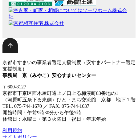
京都市すまいの事業者選定支援制度（安すまパートナー選定
支援制度）
事務局 京（みやこ）安心すまいセンター
〒600-8127
京都市下京区西木屋町通上ノ口上る梅湊町83番地の1
（河原町五条下る東側）ひと・まち交流館 京都 地下１階
TEL. 075-744-1670 ／ FAX. 075-744-1637
開館時間：午前9時30分から午後5時
休館日：水曜日・第３火曜日・祝日・年末年始
利用規約
サイトポリシー