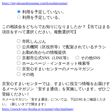
https://miyakoanshinsumai.com/kosodatesumai/
利用を予定していない。
利用を予定している。
この相談会をどちらでお知りになりましたか？【当てはまる
項目をすべて選択ください。複数選択可】
市民しんぶん
公共機関（区役所等）で配架されているチラシ
お勤め先からの情報提供
京都市公式SNS（LINE等）
その他SNS
ホームページ・インターネット検索等
京安心すまいセンターのメールマガジン
その他
京安心すまいセンターでは、すまいに役立つ情報をお届けす
るメールマガジン「安すま通信」を実施しています。ぜひご
登録ください！
※メールマガジン「安すま通信」については、下記URLをご確認くださ
い。（新しいタブで開きます）
https://www.kyoto-jkosha.or.jp/sumai/joho/mailmag/