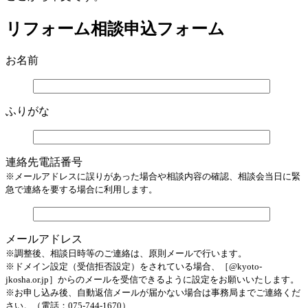
リフォーム相談申込フォーム
お名前
ふりがな
連絡先電話番号
※メールアドレスに誤りがあった場合や相談内容の確認、相談会当日に緊
急で連絡を要する場合に利用します。
メールアドレス
※調整後、相談日時等のご連絡は、原則メールで行います。
※ドメイン設定（受信拒否設定）をされている場合、［@kyoto-
jkosha.or.jp］からのメールを受信できるように設定をお願いいたします。
※お申し込み後、自動返信メールが届かない場合は事務局までご連絡くだ
さい。（電話：075-744-1670）