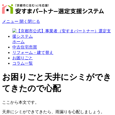
メニュー
開く
閉じる
ホーム
中古住宅売買
リフォーム・建て替え
お困りごと
コラム一覧
お困りごと
天井にシミができ
てきたので心配
ここから本文です。
天井にシミができてきたら、雨漏りを心配しましょう。