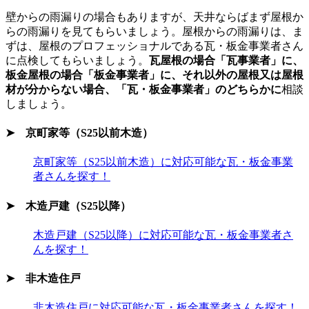
壁からの雨漏りの場合もありますが、天井ならばまず屋根か
らの雨漏りを見てもらいましょう。屋根からの雨漏りは、ま
ずは、屋根のプロフェッショナルである瓦・板金事業者さん
に点検してもらいましょう。
瓦屋根の場合「瓦事業者」に、
板金屋根の場合「板金事業者」に、それ以外の屋根又は屋根
材が分からない場合、「瓦・板金事業者」のどちらかに
相談
しましょう。
➤ 京町家等（S25以前木造）
京町家等（S25以前木造）に対応可能な瓦・板金事業
者さんを探す！
➤ 木造戸建（S25以降）
木造戸建（S25以降）に対応可能な瓦・板金事業者さ
んを探す！
➤ 非木造住戸
非木造住戸に対応可能な瓦・板金事業者さんを探す！